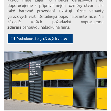
Pokud máte zájem o montáž garážových vrat,
doporučujeme si připravit nejen rozměry otvoru, ale
také barevné provedení. Existují různé varianty
garážových vrat. Detailnější popis naleznete níže. Na
základě Vašich požadavků vypracujeme
zdarma
cenouvou nabídku na míru.
Podrobnosti o garážových vratech