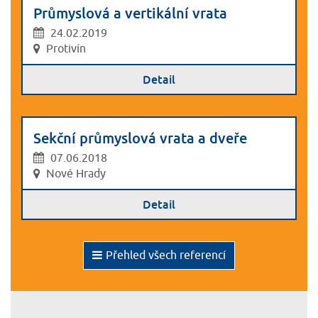
Průmyslová a vertikální vrata
24.02.2019
Protivín
Detail
Sekční průmyslová vrata a dveře
07.06.2018
Nové Hrady
Detail
Přehled všech referencí