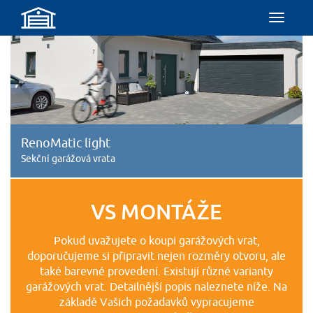
Menu
RenoMatic light
Sekční garážová vrata
VS MONTÁŽE
Pokud uvažujete o koupi garážových vrat,
doporučujeme si připravit nejen rozměry otvoru, ale
také barevné provedení. Existují různé varianty
garážových vrat. Detailnější popis naleznete níže. Na
základě Vašich požadavků vypracujeme