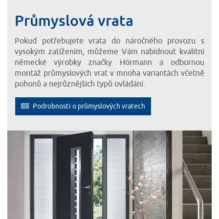
Průmyslová vrata
Pokud potřebujete vrata do náročného provozu s
vysokým zatížením, můžeme Vám nabídnout kvalitní
německé výrobky značky Hörmann a odbornou
montáž průmyslových vrat v mnoha variantách včetně
pohonů a nejrůznějších typů ovládání.
Podrobnosti o průmyslových vratech